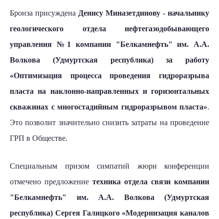
Бронза присуждена
Денису Миназетдинову - начальнику
геологического отдела нефтегазодобывающего
управления №1 компании "Белкамнефть" им. А.А.
Волкова (Удмуртская республика) за работу
«Оптимизация процесса проведения гидроразрыва
пласта на наклонно-направленных и горизонтальных
скважинах с многостадийным гидроразрывом пласта»
.
Это позволит значительно снизить затраты на проведение
ГРП в Обществе.
Специальным призом симпатий жюри конференции
отмечено предложение
техника отдела связи компании
"Белкамнефть" им. А.А. Волкова (Удмуртская
республика) Сергея Галицкого «Модернизация каналов