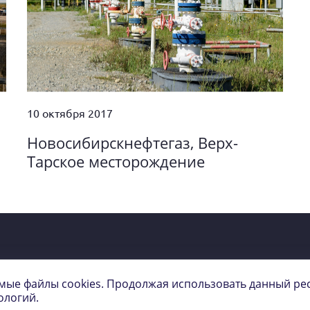
10 октября 2017
Новосибирскнефтегаз, Верх-
Тарское месторождение
м и инвесторам
Закупки
Пресс-центр
имые файлы cookies. Продолжая использовать данный рес
ологий.
та