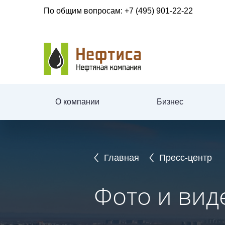
По общим вопросам:
+7 (495) 901-22-22
О компании
Бизнес
Главная
Пресс-центр
Фото и вид
Фото и вид
Фото и вид