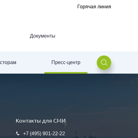
Горячая линия
Документы
есторам
Пресс-центр
Контакты для СМИ
Контакты для СМИ
Контакты для СМИ
+7 (495) 901-22-22
+7 (495) 901-22-22
+7 (495) 901-22-22