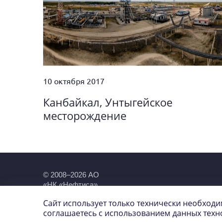
10 октября 2017
Канбайкал, Унтыгейское
месторождение
© 2008–2026 АО
«НК «Нефтиса»
Акционера
Сайт использует только технически необход
соглашаетесь с использованием данных техн
Карта сай