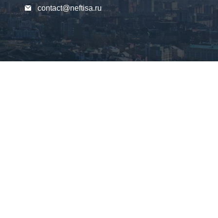
contact@neftisa.ru
contact@neftisa.ru
contact@neftisa.ru