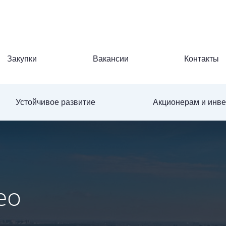
Закупки
Вакансии
Контакты
Устойчивое развитие
Акционерам и инв
ео
ео
ео