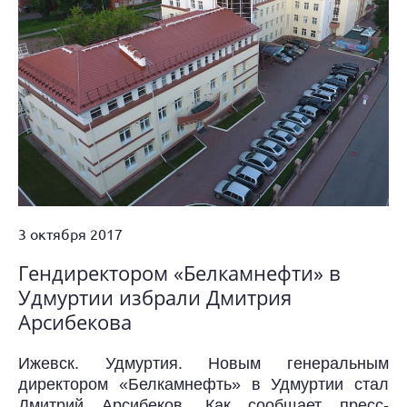
3 октября 2017
Гендиректором «Белкамнефти» в
Удмуртии избрали Дмитрия
Арсибекова
Ижевск. Удмуртия. Новым генеральным
директором «Белкамнефть» в Удмуртии стал
Дмитрий Арсибеков. Как сообщает пресс-