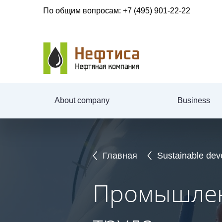
По общим вопросам:
+7 (495) 901-22-22
About company
Business
Главная
Sustainable de
Промышлен
Промышлен
Промышлен