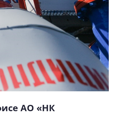
фисе АО «НК