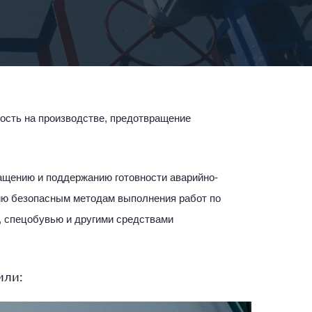
ность на производстве, предотвращение
ащению и поддержанию готовности аварийно-
ию безопасным методам выполнения работ по
, спецобувью и другими средствами
или: