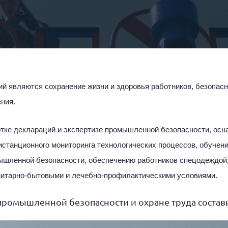
ий являются сохранение жизни и здоровья работников, безопас
ния.
отке деклараций и экспертизе промышленной безопасности, осн
станционного мониторинга технологических процессов, обучен
мышленной безопасности, обеспечению работников спецодеждой
нитарно-бытовыми и лечебно-профилактическими условиями.
промышленной безопасности и охране труда состав